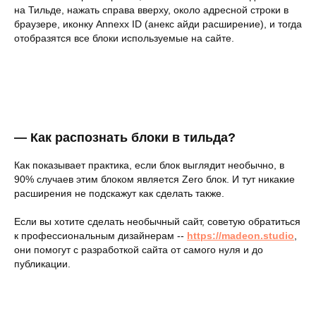
на Тильде, нажать справа вверху, около адресной строки в
браузере, иконку Annexx ID (анекс айди расширение), и тогда
отобразятся все блоки используемые на сайте.
— Как распознать блоки в тильда?
Как показывает практика, если блок выглядит необычно, в
90% случаев этим блоком является Zero блок. И тут никакие
расширения не подскажут как сделать также.
Если вы хотите сделать необычный сайт, советую обратиться
к профессиональным дизайнерам --
https://madeon.studio
,
они помогут с разработкой сайта от самого нуля и до
публикации.