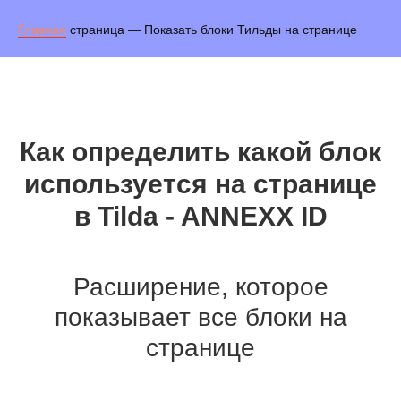
Главная
страница — Показать блоки Тильды на странице
Как определить какой блок
используется на странице
в Tilda - ANNEXX ID
Расширение, которое
показывает все блоки на
странице