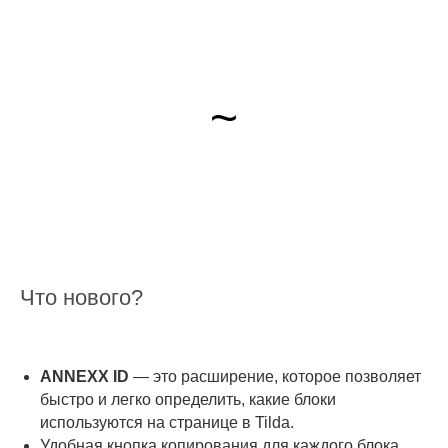
~
Что нового?
ANNEXX ID
— это расширение, которое позволяет
быстро и легко определить, какие блоки
используются на странице в Tilda.
Удобная кнопка копирования для каждого блока,