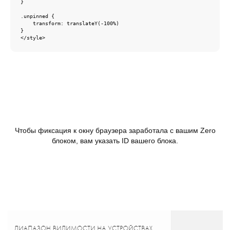
}

.unpinned {

    transform: translateY(-100%)

}

</style>
Чтобы фиксация к окну браузера заработала с вашим Zero
блоком, вам указать ID вашего блока.