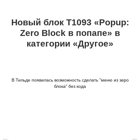
Новый блок Т1093 «Popup:
Zero Block в попапе» в
категории «Другое»
В Тильде появилась возможность сделать "меню из зеро
блока" без кода